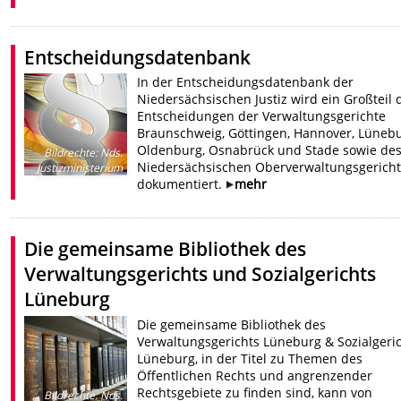
Entscheidungsdatenbank
In der Entscheidungsdatenbank der
Niedersächsischen Justiz wird ein Großteil 
Entscheidungen der Verwaltungsgerichte
Braunschweig, Göttingen, Hannover, Lünebu
Oldenburg, Osnabrück und Stade sowie de
Bildrechte
:
Nds.
Niedersächsischen Oberverwaltungsgericht
Justizministerium
dokumentiert.
mehr
Die gemeinsame Bibliothek des
Verwaltungsgerichts und Sozialgerichts
Lüneburg
Die gemeinsame Bibliothek des
Verwaltungsgerichts Lüneburg & Sozialgeri
Lüneburg, in der Titel zu Themen des
Öffentlichen Rechts und angrenzender
Rechtsgebiete zu finden sind, kann von
Bildrechte
:
Nds.