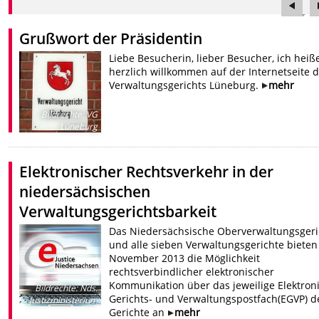
Grußwort der Präsidentin
Liebe Besucherin, lieber Besucher, ich heiß
herzlich willkommen auf der Internetseite 
Verwaltungsgerichts Lüneburg.
mehr
Bildrechte
:
VG
Lüneburg
Elektronischer Rechtsverkehr in der
niedersächsischen
Verwaltungsgerichtsbarkeit
Das Niedersächsische Oberverwaltungsgeri
und alle sieben Verwaltungsgerichte bieten 
November 2013 die Möglichkeit
rechtsverbindlicher elektronischer
Kommunikation über das jeweilige Elektron
Bildrechte
:
Nds.
Gerichts- und Verwaltungspostfach(EGVP) d
Justizministerium
Gerichte an
mehr