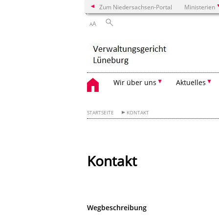
Zum Niedersachsen-Portal
Ministerien
A
A
Wir über uns
Aktuelles
STARTSEITE
KONTAKT
Kontakt
Wegbeschreibung