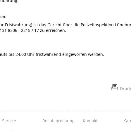
inbarung.
ten:
ur Fristwahrung) ist das Gericht über die Polizeiinspektion Lünebur
131 8306 - 2215 / 17 zu erreichen.
aufs bis 24.00 Uhr fristwahrend eingeworfen werden.
Druc
Service
Rechtsprechung
Kontakt
Kar