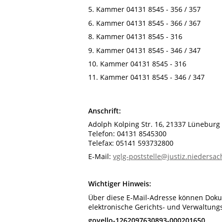
5. Kammer 04131 8545 - 356 / 357
6. Kammer 04131 8545 - 366 / 367
8. Kammer 04131 8545 - 316
9. Kammer 04131 8545 - 346 / 347
10. Kammer 04131 8545 - 316
11. Kammer 04131 8545 - 346 / 347
Anschrift:
Adolph Kolping Str. 16, 21337 Lüneburg
Telefon: 04131 8545300
Telefax: 05141 593732800
E-Mail:
vglg-poststelle@justiz.niedersa
Wichtiger Hinweis:
Über diese E-Mail-Adresse können Doku
elektronische Gerichts- und Verwaltung
govello-1262097630893-000201650