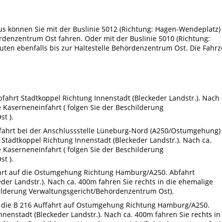
 können Sie mit der Buslinie 5012 (Richtung: Hagen-Wendeplatz)
ördenzentrum Ost fahren. Oder mit der Buslinie 5010 (Richtung:
uten ebenfalls bis zur Haltestelle Behördenzentrum Ost. Die Fahrz
ahrt Stadtkoppel Richtung Innenstadt (Bleckeder Landstr.). Nach 
 Kaserneneinfahrt ( folgen Sie der Beschilderung
t ).
fahrt bei der Anschlussstelle Lüneburg-Nord (A250/Ostumgehung)
Stadtkoppel Richtung Innenstadt (Bleckeder Landstr.). Nach ca.
 Kaserneneinfahrt ( folgen Sie der Beschilderung
t ).
ahrt auf die Ostumgehung Richtung Hamburg/A250. Abfahrt
der Landstr.). Nach ca. 400m fahren Sie rechts in die ehemalige
hilderung Verwaltungsgericht/Behördenzentrum Ost).
die B 216 Auffahrt auf Ostumgehung Richtung Hamburg/A250.
nenstadt (Bleckeder Landstr.). Nach ca. 400m fahren Sie rechts in