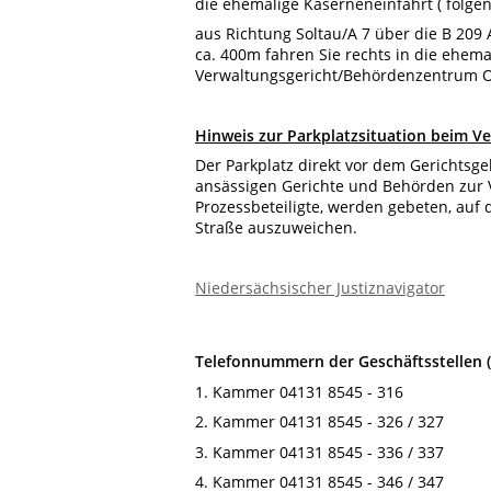
die ehemalige Kaserneneinfahrt ( folge
aus Richtung Soltau/A 7 über die B 209 
ca. 400m fahren Sie rechts in die ehema
Verwaltungsgericht/Behördenzentrum O
Hinweis zur Parkplatzsituation beim V
Der Parkplatz direkt vor dem Gerichtsg
ansässigen Gerichte und Behörden zur 
Prozessbeteiligte, werden gebeten, auf
Straße auszuweichen.
Niedersächsischer Justiznavigator
Telefonnummern der Geschäftsstellen (
1. Kammer 04131 8545 - 316
2. Kammer 04131 8545 - 326 / 327
3. Kammer 04131 8545 - 336 / 337
4. Kammer 04131 8545 - 346 / 347