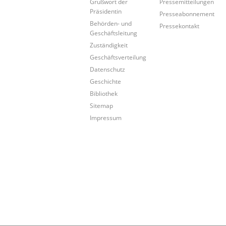
Grußwort der
Pressemitteilungen
Präsidentin
Presseabonnement
Behörden- und
Pressekontakt
Geschäftsleitung
Zuständigkeit
Geschäftsverteilung
Datenschutz
Geschichte
Bibliothek
Sitemap
Impressum