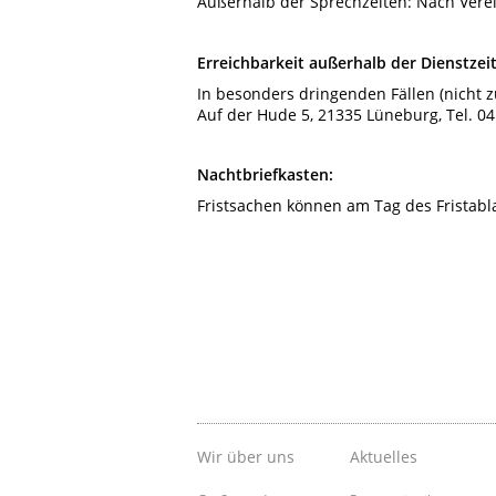
Außerhalb der Sprechzeiten: Nach Vere
Erreichbarkeit außerhalb der Dienstzei
In besonders dringenden Fällen (nicht z
Auf der Hude 5, 21335 Lüneburg, Tel. 04
Nachtbriefkasten:
Fristsachen können am Tag des Fristabl
Wir über uns
Aktuelles