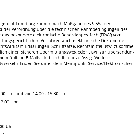
gsgericht Lüneburg können nach Maßgabe des § 55a der
d der Verordnung über die technischen Rahmbedingungen des
r das besondere elektronische Behördenpostfach (ERVV) vom
rwaltungsgerichtlichen Verfahren auch elektronische Dokumente
chtswirksam Erklärungen, Schriftsätze, Rechtsmittel usw. zukomme
eßlich einen sicheren Übermittlungsweg oder EGVP zur Übersendun
ein übliche E-Mails sind rechtlich unzulässig. Weitere
tsverkehr finden Sie unter dem Menüpunkt Service/Elektronischer
:00 Uhr und von 14:00 - 15:30 Uhr
12:00 Uhr
:00 Uhr