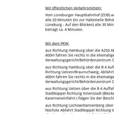
Mit öffentlichen Verkehrsmitteln:
Vom Lüneburger Hauptbahnhof (ZOB) aus
alle 20 Minuten bis zur Haltestelle Beh
Lüneburg - Auf den Blöcken) alle 30 Min
beträgt ca. 4 Minuten.
Mit dem PKW:
aus Richtung Hamburg über die A250 Abf
400m fahren Sie rechts in die ehemalige
Verwaltungsgericht/Behördenzentrum Os
aus Richtung Hamburg über die B 4 Auf
Richtung Uelzen/Braunschweig. Abfahrt 
400m fahren Sie rechts in die ehemalige
Verwaltungsgericht/Behördenzentrum Os
aus Richtung Uelzen über die B 4 Auff
Stadtkoppel Richtung Innenstadt (Blecke
Kaserneneinfahrt ( folgen Sie der Besc
aus Richtung Lüchow/Dannenberg über 
Nächste Abfahrt Stadtkoppel Richtung In