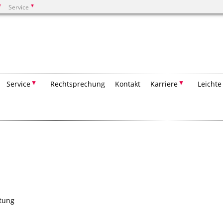
Service
Suchen
Service
Rechtsprechung
Kontakt
Karriere
Leichte
tung