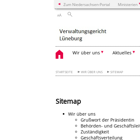
Zum Niedersachsen-Portal
Ministerien
A
A
Wir über uns
Aktuelles
STARTSEITE
WIR ÜBER UNS
SITEMAP
Sitemap
Wir über uns
Grußwort der Präsidentin
Behörden- und Geschäftslei
Zuständigkeit
Geschäftsverteilung