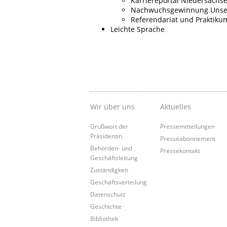
Karriereportal Niedersachs
Nachwuchsgewinnung Unser
Referendariat und Praktiku
Leichte Sprache
Wir über uns
Aktuelles
Grußwort der
Pressemitteilungen
Präsidentin
Presseabonnement
Behörden- und
Pressekontakt
Geschäftsleitung
Zuständigkeit
Geschäftsverteilung
Datenschutz
Geschichte
Bibliothek