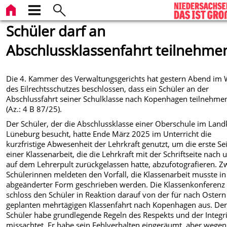
Schüler darf an
Abschlussklassenfahrt teilnehme
Die 4. Kammer des Verwaltungsgerichts hat gestern Abend im
des Eilrechtsschutzes beschlossen, dass ein Schüler an der
Abschlussfahrt seiner Schulklasse nach Kopenhagen teilnehme
(Az.: 4 B 87/25).
Der Schüler, der die Abschlussklasse einer Oberschule im Land
Lüneburg besucht, hatte Ende März 2025 im Unterricht die
kurzfristige Abwesenheit der Lehrkraft genutzt, um die erste Se
einer Klassenarbeit, die die Lehrkraft mit der Schriftseite nach 
auf dem Lehrerpult zurückgelassen hatte, abzufotografieren. Z
Schülerinnen meldeten den Vorfall, die Klassenarbeit musste in
abgeänderter Form geschrieben werden. Die Klassenkonferenz
schloss den Schüler in Reaktion darauf von der für nach Ostern
geplanten mehrtägigen Klassenfahrt nach Kopenhagen aus. De
Schüler habe grundlegende Regeln des Respekts und der Integri
missachtet. Er habe sein Fehlverhalten eingeräumt, aber wegen