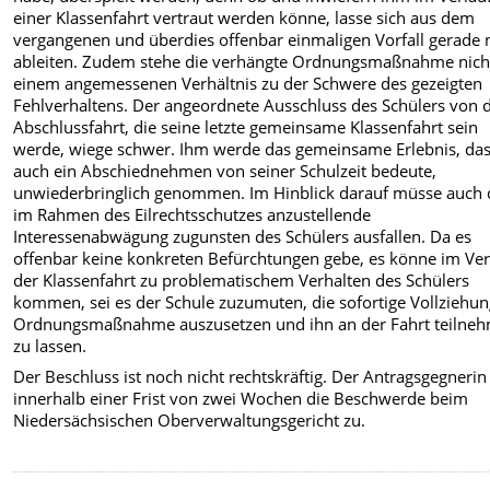
einer Klassenfahrt vertraut werden könne, lasse sich aus dem
vergangenen und überdies offenbar einmaligen Vorfall gerade 
ableiten. Zudem stehe die verhängte Ordnungsmaßnahme nicht
einem angemessenen Verhältnis zu der Schwere des gezeigten
Fehlverhaltens. Der angeordnete Ausschluss des Schülers von 
Abschlussfahrt, die seine letzte gemeinsame Klassenfahrt sein
werde, wiege schwer. Ihm werde das gemeinsame Erlebnis, da
auch ein Abschiednehmen von seiner Schulzeit bedeute,
unwiederbringlich genommen. Im Hinblick darauf müsse auch 
im Rahmen des Eilrechtsschutzes anzustellende
Interessenabwägung zugunsten des Schülers ausfallen. Da es
offenbar keine konkreten Befürchtungen gebe, es könne im Ver
der Klassenfahrt zu problematischem Verhalten des Schülers
kommen, sei es der Schule zuzumuten, die sofortige Vollziehun
Ordnungsmaßnahme auszusetzen und ihn an der Fahrt teilne
zu lassen.
Der Beschluss ist noch nicht rechtskräftig. Der Antragsgegnerin
innerhalb einer Frist von zwei Wochen die Beschwerde beim
Niedersächsischen Oberverwaltungsgericht zu.